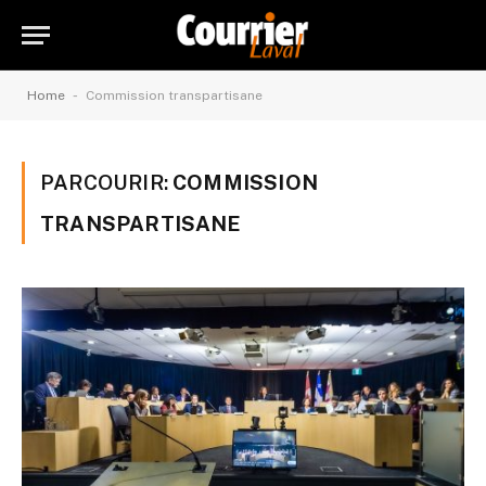
-
Home
Commission transpartisane
PARCOURIR:
COMMISSION
TRANSPARTISANE