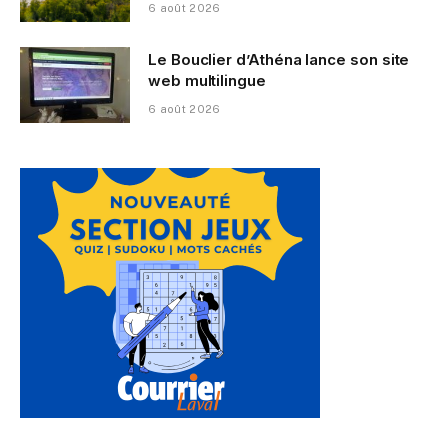
6 août 2026
Le Bouclier d’Athéna lance son site
web multilingue
6 août 2026