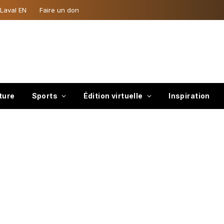
 Laval EN
Faire un don
ture
Sports
Édition virtuelle
Inspiration