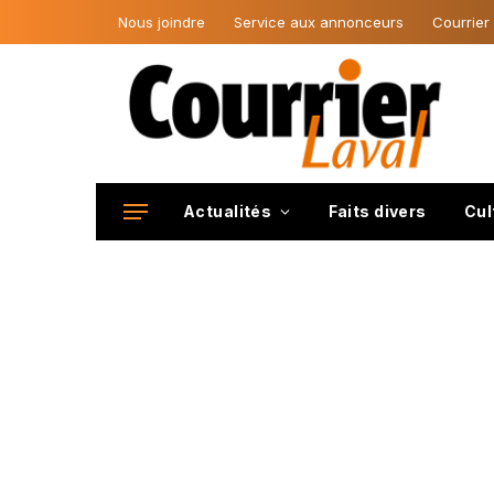
Nous joindre
Service aux annonceurs
Courrier
Actualités
Faits divers
Cul