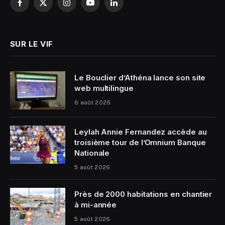
Facebook
X
Instagram
YouTube
LinkedIn
(Twitter)
SUR LE VIF
Le Bouclier d’Athéna lance son site
web multilingue
6 août 2026
Leylah Annie Fernandez accède au
troisième tour de l’Omnium Banque
Nationale
5 août 2026
Près de 2000 habitations en chantier
à mi-année
5 août 2026