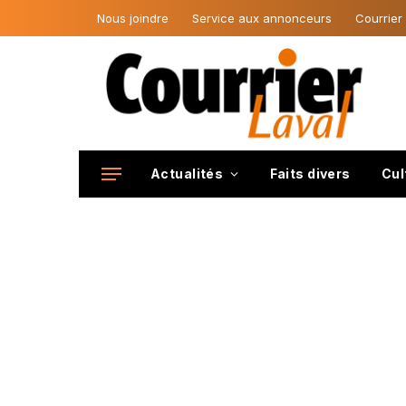
Nous joindre
Service aux annonceurs
Courrier
Actualités
Faits divers
Cul