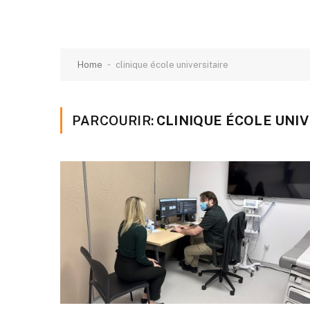
-
Home
clinique école universitaire
PARCOURIR:
CLINIQUE ÉCOLE UNIV