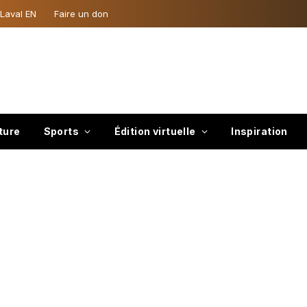
 Laval EN
Faire un don
ture
Sports
Édition virtuelle
Inspiration