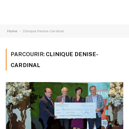
-
Home
Clinique Denise-Cardinal
PARCOURIR:
CLINIQUE DENISE-
CARDINAL