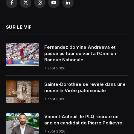
Facebook
X
Instagram
YouTube
LinkedIn
(Twitter)
SUR LE VIF
Fernandez domine Andreeva et
passe au tour suivant à l’Omnium
Banque Nationale
7 août 2026
Sainte-Dorothée se révèle dans une
nouvelle Virée patrimoniale
7 août 2026
Vimont-Auteuil: le PLQ recrute un
ancien candidat de Pierre Poilievre
7 août 2026