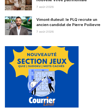
7 août 2026
Vimont-Auteuil: le PLQ recrute un
ancien candidat de Pierre Poilievre
7 août 2026