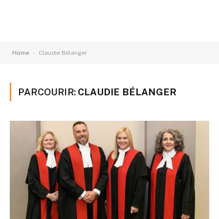
-
Home
Claudie Bélanger
PARCOURIR:
CLAUDIE BÉLANGER