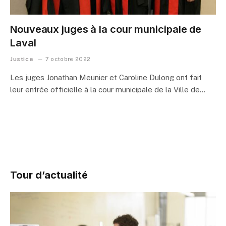
Nouveaux juges à la cour municipale de
Laval
Justice
7 octobre 2022
Les juges Jonathan Meunier et Caroline Dulong ont fait
leur entrée officielle à la cour municipale de la Ville de…
Tour d’actualité