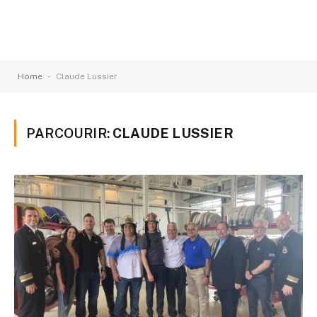
-
Home
Claude Lussier
PARCOURIR:
CLAUDE LUSSIER