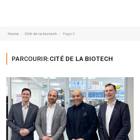
-
-
Home
Cité de la biotech
Page 2
PARCOURIR:
CITÉ DE LA BIOTECH