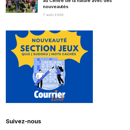
au Centre de la nature avec des
nouveautés
7 août 2026
Suivez-nous