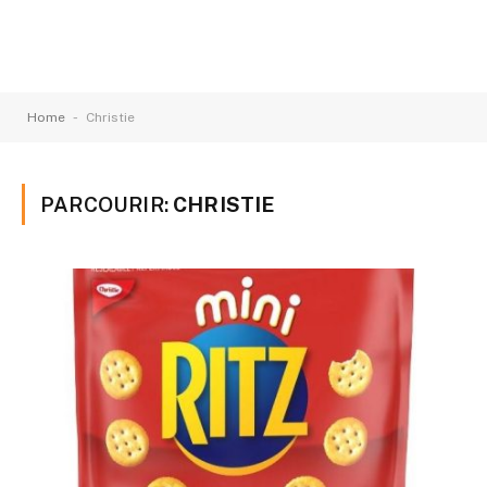
-
Home
Christie
PARCOURIR:
CHRISTIE