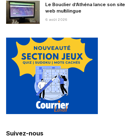
Le Bouclier d’Athéna lance son site
web multilingue
6 août 2026
Suivez-nous