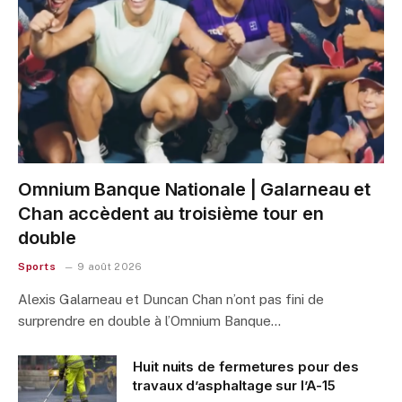
Omnium Banque Nationale | Galarneau et
Chan accèdent au troisième tour en
double
Sports
9 août 2026
Alexis Galarneau et Duncan Chan n’ont pas fini de
surprendre en double à l’Omnium Banque…
Huit nuits de fermetures pour des
travaux d’asphaltage sur l’A-15