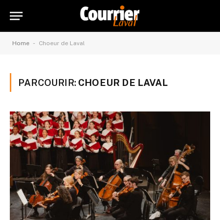
-
Home
Choeur de Laval
PARCOURIR:
CHOEUR DE LAVAL