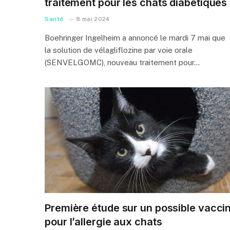
traitement pour les chats diabétiques
Santé
8 mai 2024
Boehringer Ingelheim a annoncé le mardi 7 mai que
la solution de vélagliflozine par voie orale
(SENVELGOMC), nouveau traitement pour…
Première étude sur un possible vacci
pour l’allergie aux chats