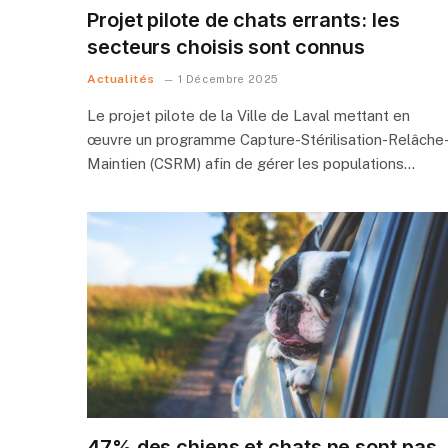
Projet pilote de chats errants: les
secteurs choisis sont connus
Actualités
1 Décembre 2025
Le projet pilote de la Ville de Laval mettant en
œuvre un programme Capture-Stérilisation-Relâche
Maintien (CSRM) afin de gérer les populations…
47% des chiens et chats ne sont pas