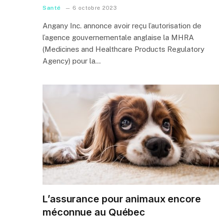
Santé
6 octobre 2023
Angany Inc. annonce avoir reçu l’autorisation de
l’agence gouvernementale anglaise la MHRA
(Medicines and Healthcare Products Regulatory
Agency) pour la…
L’assurance pour animaux encore
méconnue au Québec