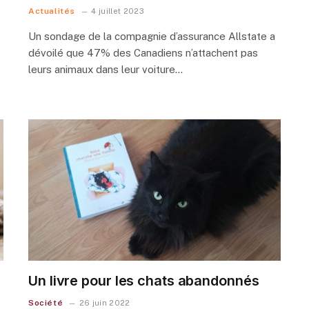
Actualités
4 juillet 2023
Un sondage de la compagnie d’assurance Allstate a
dévoilé que 47% des Canadiens n’attachent pas
leurs animaux dans leur voiture…
Un livre pour les chats abandonnés
Société
26 juin 2022