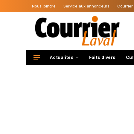
Nous joindre
Service aux annonceurs
Courrier
Actualités
Faits divers
Cul