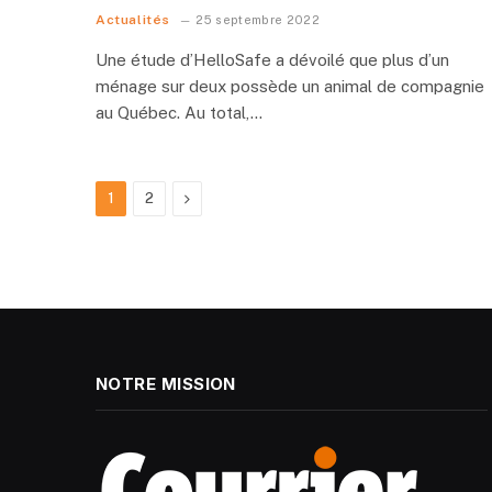
Actualités
25 septembre 2022
Une étude d’HelloSafe a dévoilé que plus d’un
ménage sur deux possède un animal de compagnie
au Québec. Au total,…
Next
1
2
NOTRE MISSION