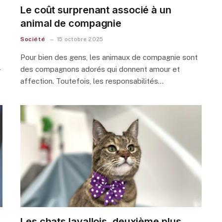
Le coût surprenant associé à un
animal de compagnie
Société
15 octobre 2025
Pour bien des gens, les animaux de compagnie sont
-
des compagnons adorés qui donnent amour et
affection. Toutefois, les responsabilités…
Les chats lavallois, deuxième plus