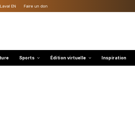
 Laval EN
Faire un don
ture
Sports
Édition virtuelle
Inspiration