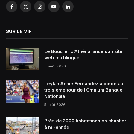
Facebook
X
Instagram
YouTube
LinkedIn
(Twitter)
SUR LE VIF
Le Bouclier d’Athéna lance son site
web multilingue
6 août 2026
Leylah Annie Fernandez accède au
troisième tour de l’Omnium Banque
Nationale
5 août 2026
Près de 2000 habitations en chantier
à mi-année