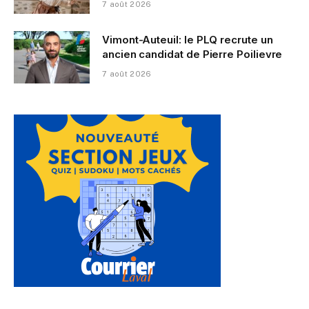
7 août 2026
Vimont-Auteuil: le PLQ recrute un
ancien candidat de Pierre Poilievre
7 août 2026