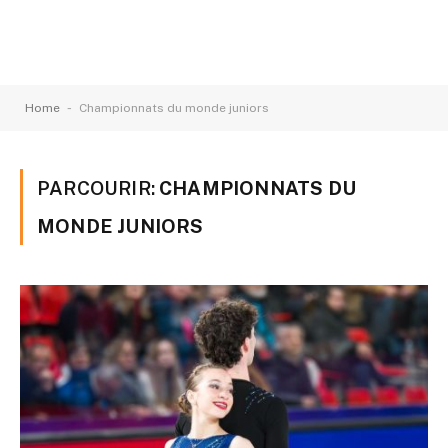
-
Home
Championnats du monde juniors
PARCOURIR:
CHAMPIONNATS DU
MONDE JUNIORS