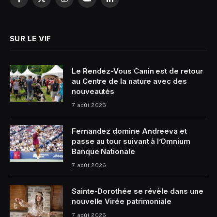
Facebook
X
Instagram
YouTube
LinkedIn
(Twitter)
SUR LE VIF
Le Rendez-Vous Canin est de retour
au Centre de la nature avec des
nouveautés
7 août 2026
Fernandez domine Andreeva et
passe au tour suivant à l’Omnium
Banque Nationale
7 août 2026
Sainte-Dorothée se révèle dans une
nouvelle Virée patrimoniale
7 août 2026