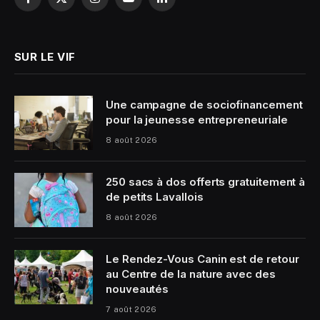
Facebook
X
Instagram
YouTube
LinkedIn
(Twitter)
SUR LE VIF
Une campagne de sociofinancement
pour la jeunesse entrepreneuriale
8 août 2026
250 sacs à dos offerts gratuitement à
de petits Lavallois
8 août 2026
Le Rendez-Vous Canin est de retour
au Centre de la nature avec des
nouveautés
7 août 2026