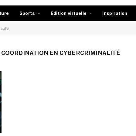
ture
Sports
Édition virtuelle
Inspiration
alité
 COORDINATION EN CYBERCRIMINALITÉ