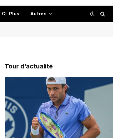
CL Plus
Autres
Tour d’actualité