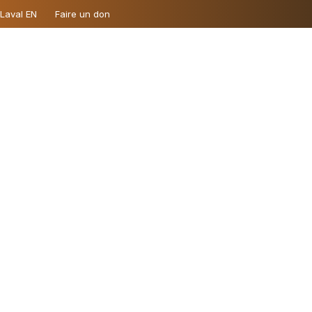
 Laval EN
Faire un don