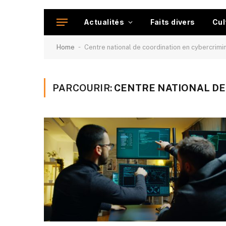
Actualités
Faits divers
Cul
-
Home
Centre national de coordination en cybercrimin
PARCOURIR:
CENTRE NATIONAL DE