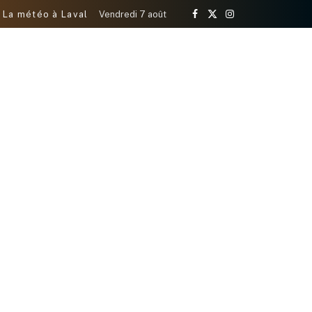
La météo à Laval
Vendredi 7 août
Facebook
X
Instagram
(Twitter)