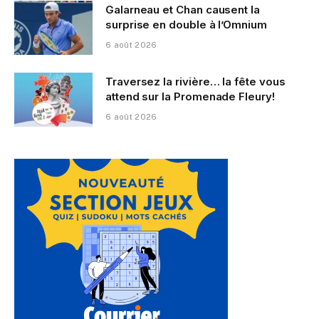
Galarneau et Chan causent la
surprise en double à l’Omnium
6 août 2026
Traversez la rivière… la fête vous
attend sur la Promenade Fleury!
6 août 2026