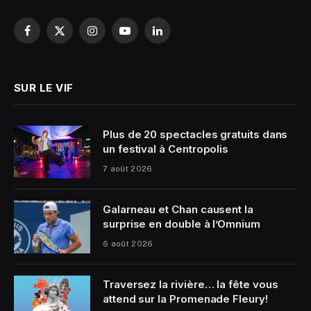
Facebook
X
Instagram
YouTube
LinkedIn
(Twitter)
SUR LE VIF
Plus de 20 spectacles gratuits dans
un festival à Centropolis
7 août 2026
Galarneau et Chan causent la
surprise en double à l’Omnium
6 août 2026
Traversez la rivière… la fête vous
attend sur la Promenade Fleury!