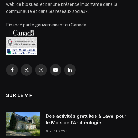
web, de blogues, et par une présence importante dans la
communauté et dans les réseaux sociaux.
Financé par le gouvernement du Canada
Facebook
X
Instagram
YouTube
LinkedIn
(Twitter)
SUR LE VIF
Des activités gratuites à Laval pour
le Mois de l’Archéologie
6 août 2026