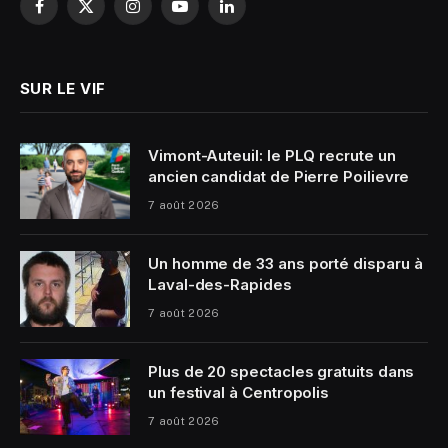
Facebook
X
Instagram
YouTube
LinkedIn
(Twitter)
SUR LE VIF
Vimont-Auteuil: le PLQ recrute un
ancien candidat de Pierre Poilievre
7 août 2026
Un homme de 33 ans porté disparu à
Laval-des-Rapides
7 août 2026
Plus de 20 spectacles gratuits dans
un festival à Centropolis
7 août 2026