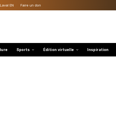
 Laval EN
Faire un don
ture
Sports
Édition virtuelle
Inspiration