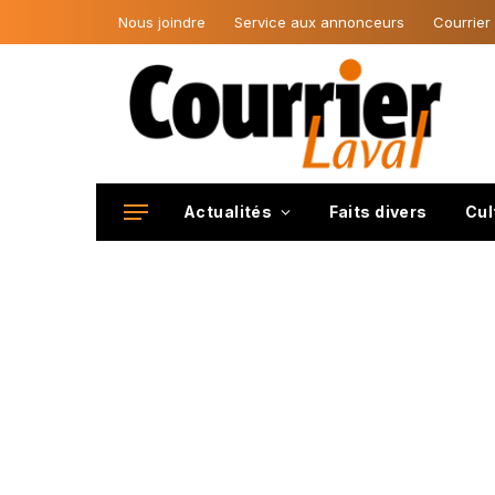
Nous joindre
Service aux annonceurs
Courrier
Actualités
Faits divers
Cul