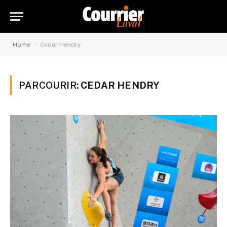
-
Home
Cedar Hendry
PARCOURIR:
CEDAR HENDRY