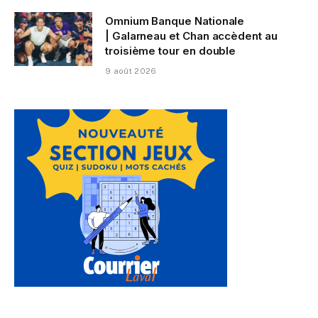
Omnium Banque Nationale
| Galarneau et Chan accèdent au
troisième tour en double
9 août 2026