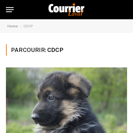
-
Home
CDCP
PARCOURIR:
CDCP