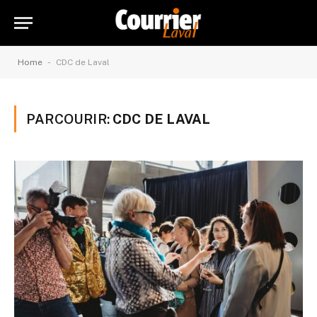
-
Home
CDC de Laval
PARCOURIR:
CDC DE LAVAL