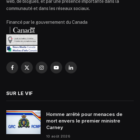
web, de blogues, et par une présence importante dans la
communauté et dans les réseaux sociaux.
Financé par le gouvernement du Canada
Facebook
X
Instagram
YouTube
LinkedIn
(Twitter)
SUR LE VIF
Homme arrêté pour menaces de
mort envers le premier ministre
Carney
10 août 2026