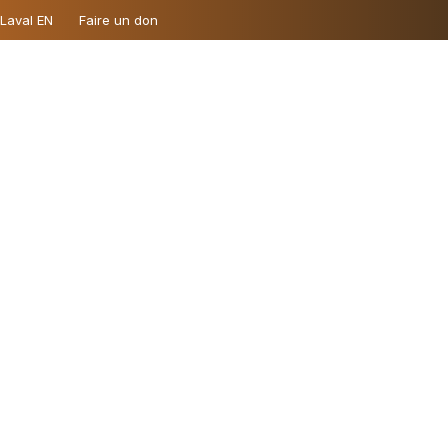
 Laval EN
Faire un don