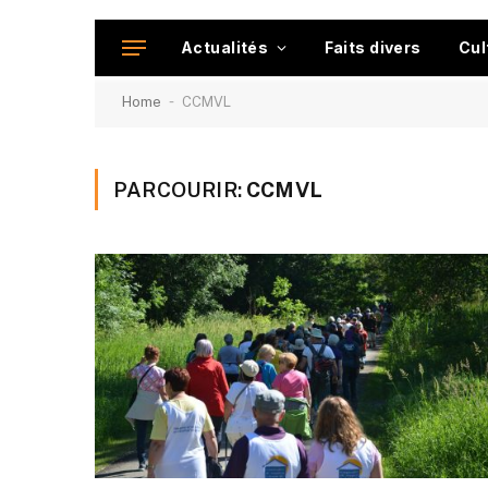
Actualités
Faits divers
Cul
-
Home
CCMVL
PARCOURIR:
CCMVL