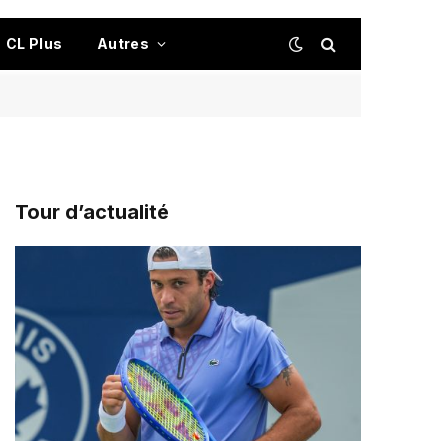
CL Plus
Autres
Tour d’actualité