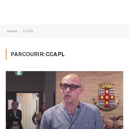
-
Home
CCAPL
PARCOURIR:
CCAPL