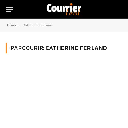
-
Home
Catherine Ferland
PARCOURIR:
CATHERINE FERLAND