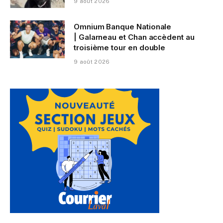
9 août 2026
Omnium Banque Nationale
| Galarneau et Chan accèdent au
troisième tour en double
9 août 2026