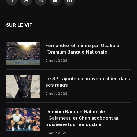
Facebook
X
Instagram
YouTube
LinkedIn
(Twitter)
SUR LE VIF
Fernandez éliminée par Osaka à
l’Omnium Banque Nationale
9 août 2026
Le SPL ajoute un nouveau chien dans
ses rangs
9 août 2026
Omnium Banque Nationale
| Galarneau et Chan accèdent au
troisième tour en double
9 août 2026