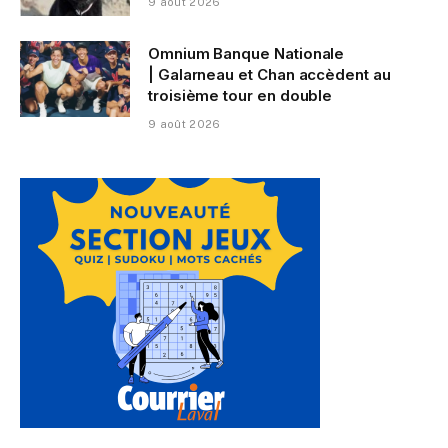
9 août 2026
Omnium Banque Nationale
| Galarneau et Chan accèdent au
troisième tour en double
9 août 2026