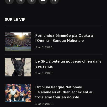
Facebook
X
Instagram
YouTube
LinkedIn
(Twitter)
SUR LE VIF
Fernandez éliminée par Osaka à
l’Omnium Banque Nationale
9 août 2026
Le SPL ajoute un nouveau chien dans
ses rangs
9 août 2026
Omnium Banque Nationale
| Galarneau et Chan accèdent au
troisième tour en double
9 août 2026