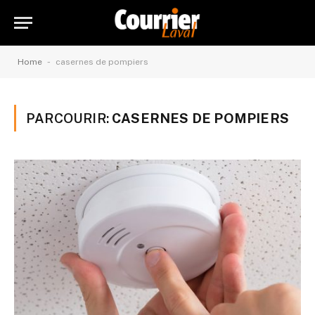
-
Home
casernes de pompiers
PARCOURIR:
CASERNES DE POMPIERS