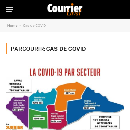
-
Home
Cas de COVID
PARCOURIR:
CAS DE COVID