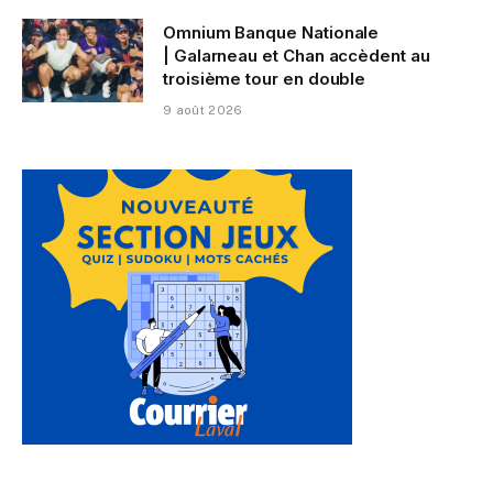
Omnium Banque Nationale
| Galarneau et Chan accèdent au
troisième tour en double
9 août 2026