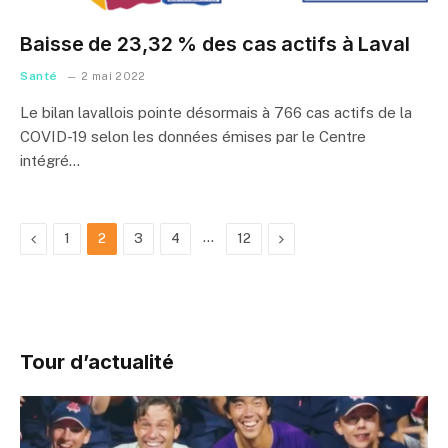
Baisse de 23,32 % des cas actifs à Laval
Santé
2 mai 2022
Le bilan lavallois pointe désormais à 766 cas actifs de la
COVID-19 selon les données émises par le Centre
intégré…
Previous
…
Next
1
2
3
4
12
Tour d’actualité