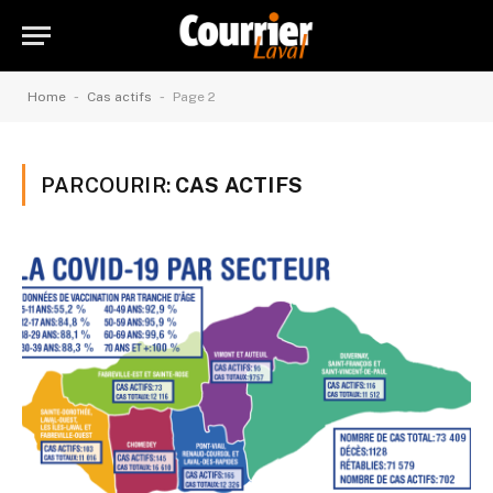
-
-
Home
Cas actifs
Page 2
PARCOURIR:
CAS ACTIFS