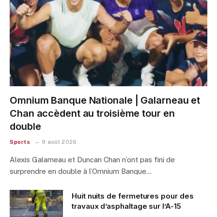
Omnium Banque Nationale | Galarneau et
Chan accèdent au troisième tour en
double
Sports
9 août 2026
Alexis Galarneau et Duncan Chan n’ont pas fini de
surprendre en double à l’Omnium Banque…
Huit nuits de fermetures pour des
travaux d’asphaltage sur l’A-15