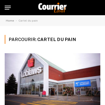
-
Home
Cartel du pain
PARCOURIR:
CARTEL DU PAIN