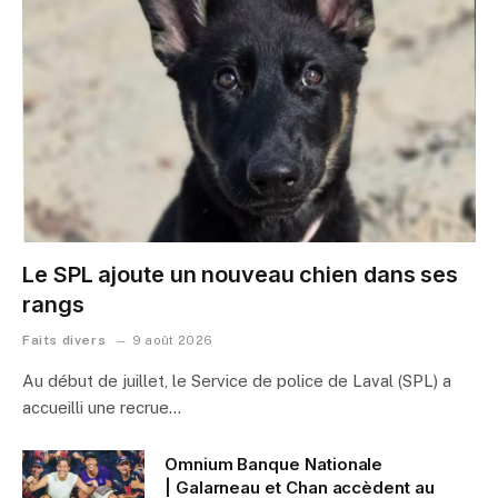
Le SPL ajoute un nouveau chien dans ses
rangs
Faits divers
9 août 2026
Au début de juillet, le Service de police de Laval (SPL) a
accueilli une recrue…
Omnium Banque Nationale
| Galarneau et Chan accèdent au