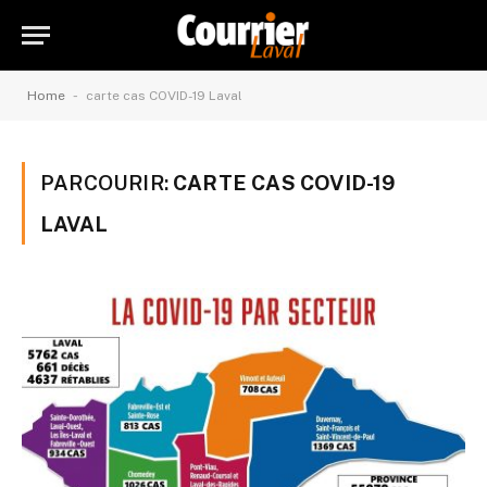
-
Home
carte cas COVID-19 Laval
PARCOURIR:
CARTE CAS COVID-19
LAVAL