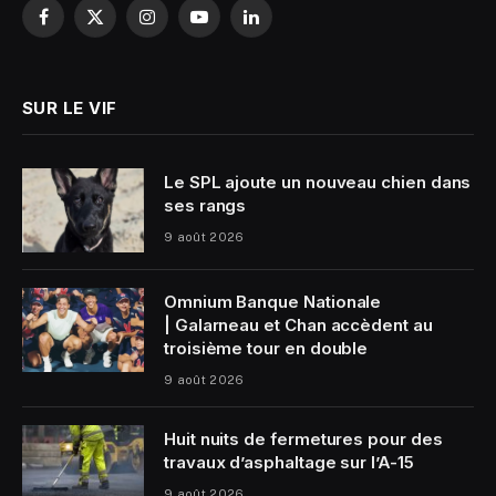
Facebook
X
Instagram
YouTube
LinkedIn
(Twitter)
SUR LE VIF
Le SPL ajoute un nouveau chien dans
ses rangs
9 août 2026
Omnium Banque Nationale
| Galarneau et Chan accèdent au
troisième tour en double
9 août 2026
Huit nuits de fermetures pour des
travaux d’asphaltage sur l’A-15
9 août 2026