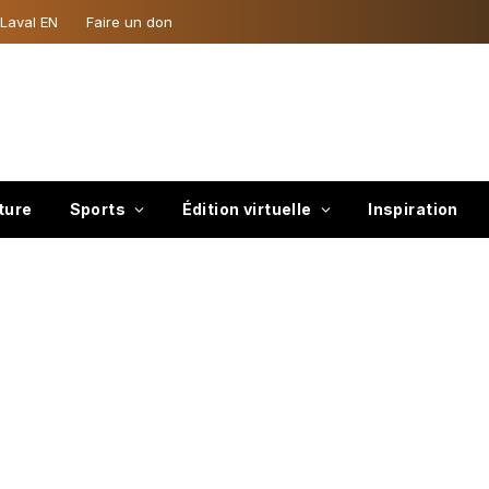
 Laval EN
Faire un don
ture
Sports
Édition virtuelle
Inspiration