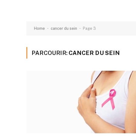
-
-
Home
cancer du sein
Page 3
PARCOURIR:
CANCER DU SEIN