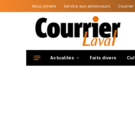
Nous joindre
Service aux annonceurs
Courrier
Actualités
Faits divers
Cul