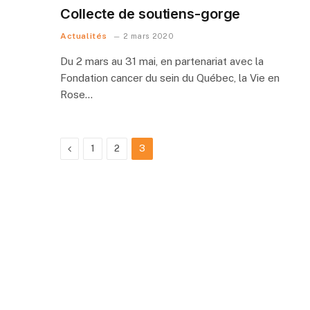
Collecte de soutiens-gorge
Actualités
2 mars 2020
Du 2 mars au 31 mai, en partenariat avec la
Fondation cancer du sein du Québec, la Vie en
Rose…
Previous
1
2
3