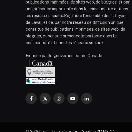
publications imprimées, de sites web, de blogues, et par
une présence importante dans la communauté et dans
les réseaux sociaux.Rejoindre l’ensemble des citoyens
de Laval, et ce, par notre réseau de diffusion unique
constitué de publications imprimées, de sites web, de
blogues, et par une présence importante dans la
communauté et dans les réseaux sociaux.
Financé par le gouvernement du Canada
Facebook
X
Instagram
YouTube
LinkedIn
(Twitter)
© 2026 Tous droits réservés - Création
2M MEDIA