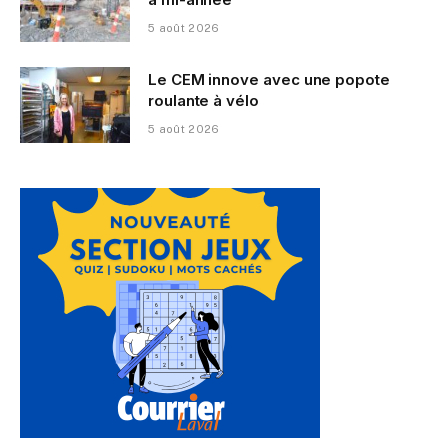
5 août 2026
Le CEM innove avec une popote
roulante à vélo
5 août 2026