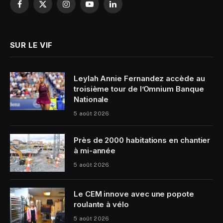
Facebook
X
Instagram
YouTube
LinkedIn
(Twitter)
SUR LE VIF
Leylah Annie Fernandez accède au
troisième tour de l’Omnium Banque
Nationale
5 août 2026
Près de 2000 habitations en chantier
à mi-année
5 août 2026
Le CEM innove avec une popote
roulante à vélo
5 août 2026