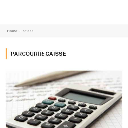
-
Home
caisse
PARCOURIR:
CAISSE