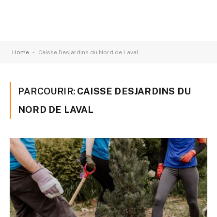
-
Home
Caisse Desjardins du Nord de Laval
PARCOURIR:
CAISSE DESJARDINS DU
NORD DE LAVAL