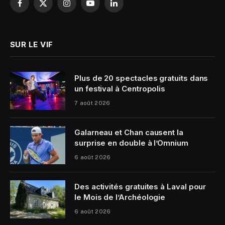
Facebook
X
Instagram
YouTube
LinkedIn
(Twitter)
SUR LE VIF
Plus de 20 spectacles gratuits dans
un festival à Centropolis
7 août 2026
Galarneau et Chan causent la
surprise en double à l’Omnium
6 août 2026
Des activités gratuites à Laval pour
le Mois de l’Archéologie
6 août 2026