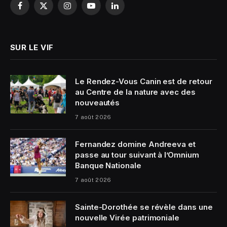
Facebook
X
Instagram
YouTube
LinkedIn
(Twitter)
SUR LE VIF
Le Rendez-Vous Canin est de retour
au Centre de la nature avec des
nouveautés
7 août 2026
Fernandez domine Andreeva et
passe au tour suivant à l’Omnium
Banque Nationale
7 août 2026
Sainte-Dorothée se révèle dans une
nouvelle Virée patrimoniale