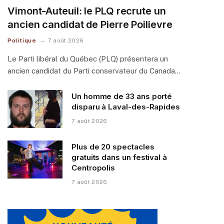
Vimont-Auteuil: le PLQ recrute un
ancien candidat de Pierre Poilievre
Politique
7 août 2026
Le Parti libéral du Québec (PLQ) présentera un
ancien candidat du Parti conservateur du Canada…
Un homme de 33 ans porté
disparu à Laval-des-Rapides
7 août 2026
Plus de 20 spectacles
gratuits dans un festival à
Centropolis
7 août 2026