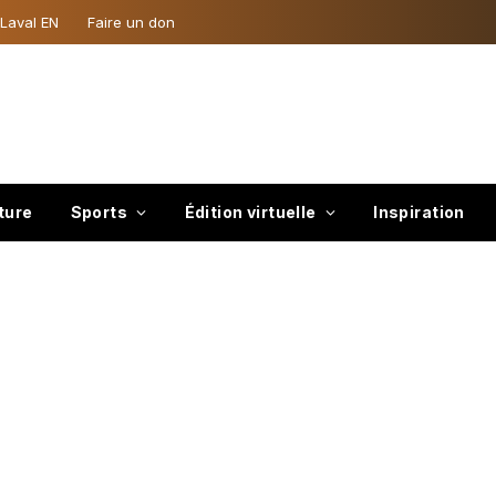
 Laval EN
Faire un don
ture
Sports
Édition virtuelle
Inspiration