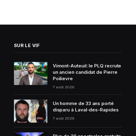
SUR LE VIF
Vimont-Auteuil: le PLQ recrute
un ancien candidat de Pierre
Poilievre
7 août 2026
Un homme de 33 ans porté
disparu à Laval-des-Rapides
7 août 2026