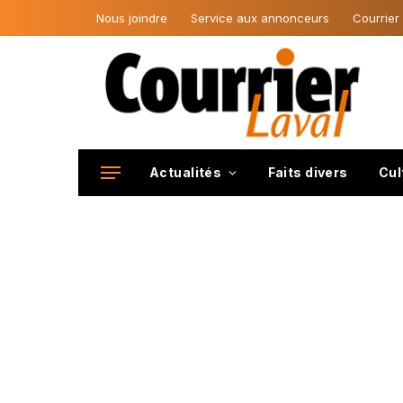
Nous joindre
Service aux annonceurs
Courrier
Actualités
Faits divers
Cul