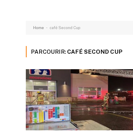
-
Home
café Second Cup
PARCOURIR:
CAFÉ SECOND CUP