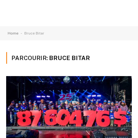
-
Home
Bruce Bitar
PARCOURIR:
BRUCE BITAR