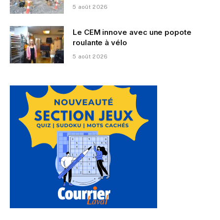
5 août 2026
Le CEM innove avec une popote
roulante à vélo
5 août 2026