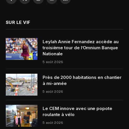
Facebook
X
Instagram
YouTube
LinkedIn
(Twitter)
SUR LE VIF
Leylah Annie Fernandez accède au
troisième tour de l’Omnium Banque
Nationale
5 août 2026
Près de 2000 habitations en chantier
à mi-année
5 août 2026
Le CEM innove avec une popote
roulante à vélo
5 août 2026