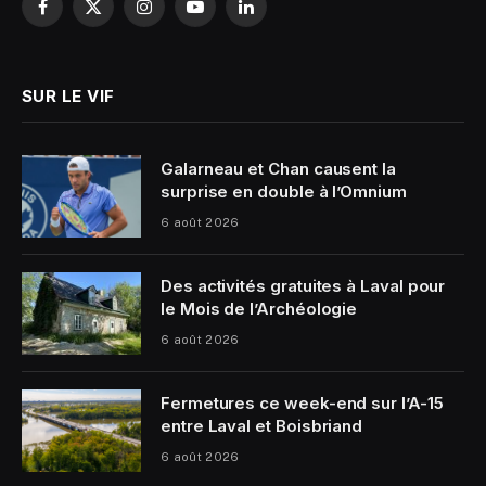
Facebook
X
Instagram
YouTube
LinkedIn
(Twitter)
SUR LE VIF
Galarneau et Chan causent la
surprise en double à l’Omnium
6 août 2026
Des activités gratuites à Laval pour
le Mois de l’Archéologie
6 août 2026
Fermetures ce week-end sur l’A-15
entre Laval et Boisbriand
6 août 2026