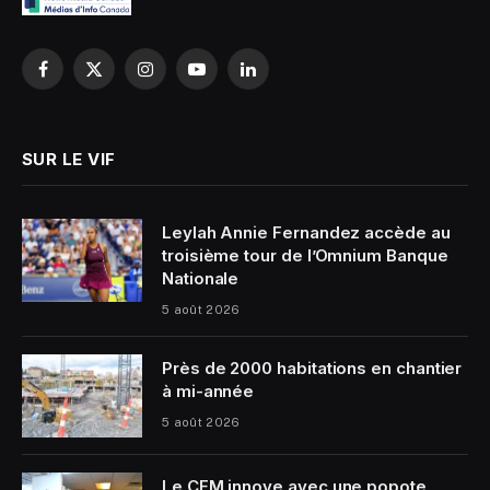
Facebook
X
Instagram
YouTube
LinkedIn
(Twitter)
SUR LE VIF
Leylah Annie Fernandez accède au
troisième tour de l’Omnium Banque
Nationale
5 août 2026
Près de 2000 habitations en chantier
à mi-année
5 août 2026
Le CEM innove avec une popote