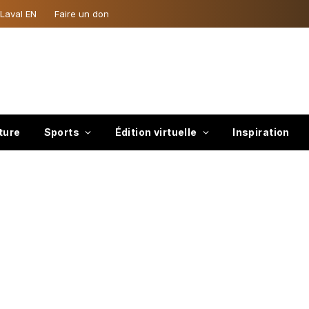
 Laval EN
Faire un don
ture
Sports
Édition virtuelle
Inspiration