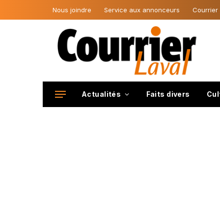
Nous joindre
Service aux annonceurs
Courrier
Actualités
Faits divers
Cul