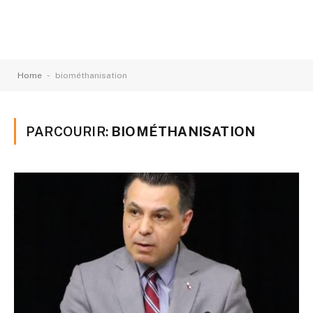
-
Home
biométhanisation
PARCOURIR:
BIOMÉTHANISATION