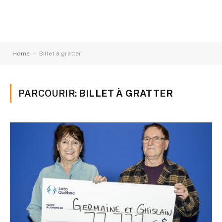
-
Home
Billet à gratter
PARCOURIR:
BILLET À GRATTER