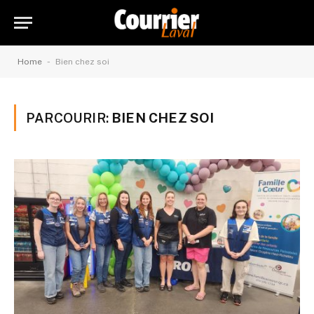
-
Home
Bien chez soi
PARCOURIR:
BIEN CHEZ SOI