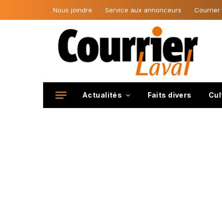
Nous joindre
Service aux annonceurs
Courrier
Actualités
Faits divers
Cul