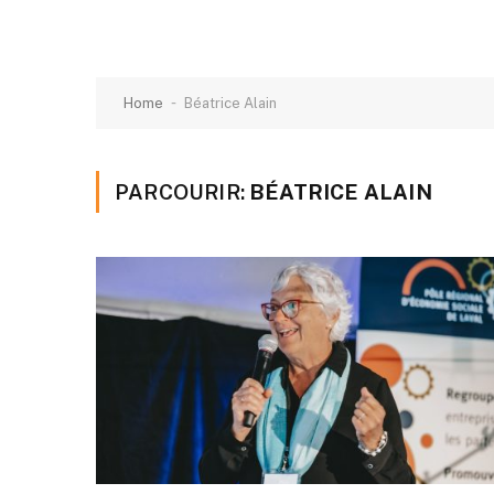
-
Home
Béatrice Alain
PARCOURIR:
BÉATRICE ALAIN