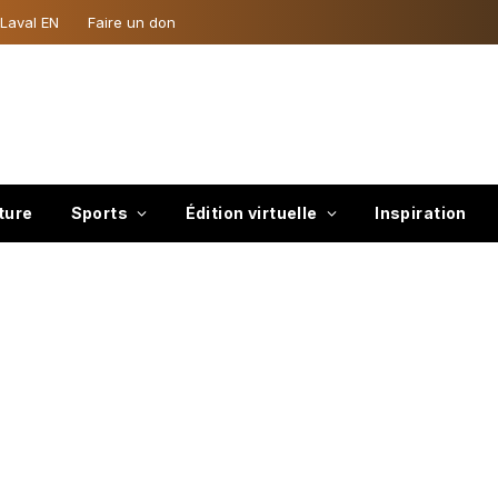
 Laval EN
Faire un don
ture
Sports
Édition virtuelle
Inspiration