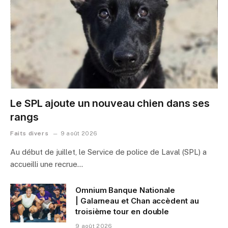
Le SPL ajoute un nouveau chien dans ses
rangs
Faits divers
9 août 2026
Au début de juillet, le Service de police de Laval (SPL) a
accueilli une recrue…
Omnium Banque Nationale
| Galarneau et Chan accèdent au
troisième tour en double
9 août 2026