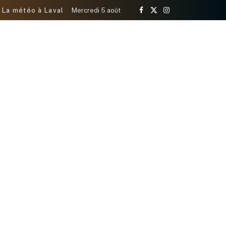
La météo à Laval
Mercredi 5 août
Facebook
X
Instagram
(Twitter)