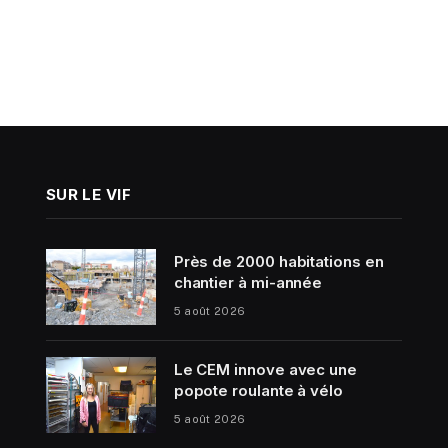
SUR LE VIF
Près de 2000 habitations en
chantier à mi-année
5 août 2026
Le CEM innove avec une
popote roulante à vélo
5 août 2026