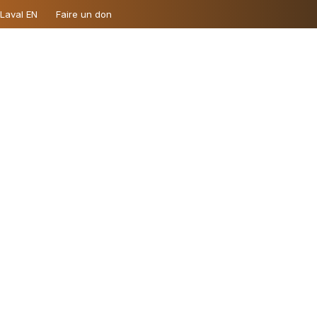
 Laval EN
Faire un don