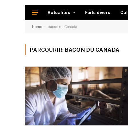
Actualités
Faits divers
Cul
-
Home
bacon du Canada
PARCOURIR:
BACON DU CANADA