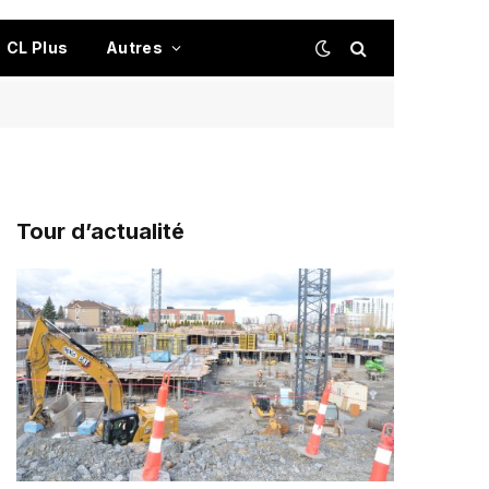
CL Plus
Autres
Tour d’actualité