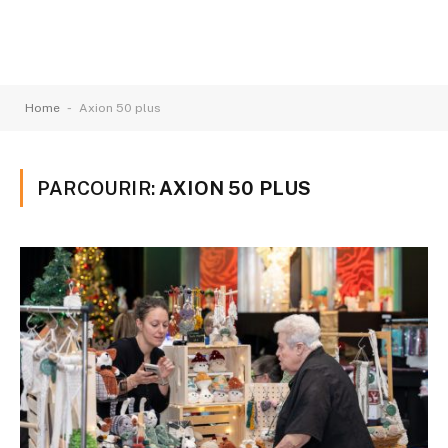
-
Home
Axion 50 plus
PARCOURIR:
AXION 50 PLUS